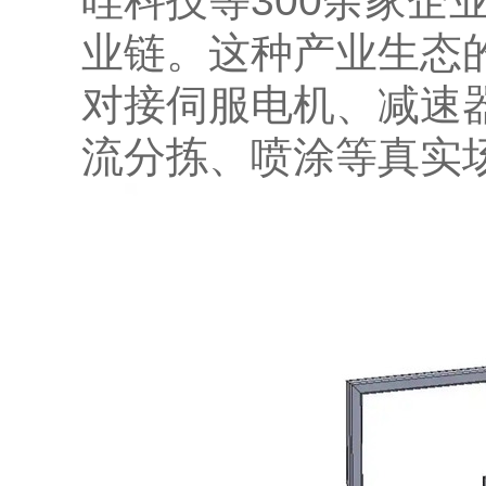
哇科技等300余家企
业链。这种产业生态
对接伺服电机、减速
流分拣、喷涂等真实场