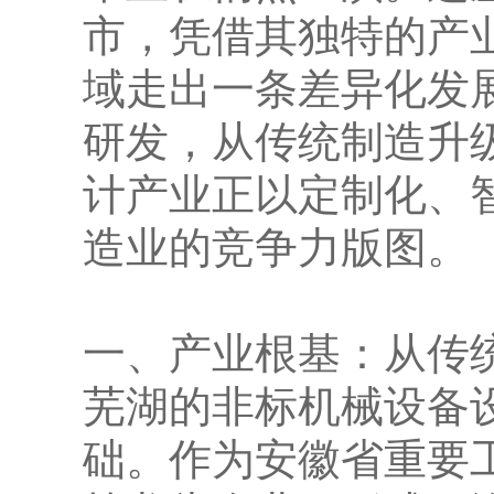
市，凭借其独特的产
域走出一条差异化发
研发，从传统制造升
计产业正以定制化、
造业的竞争力版图。
一、产业根基：从传
芜湖的非标机械设备
础。作为安徽省重要