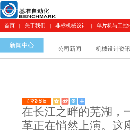
首页
|
关于我们
|
非标机械设计
|
单片机与工控
首页
|
关于我们
|
非标机械设计
|
单片机与工控P
新闻中心
公司新闻
机械设计资
QQ
新
腾
空
浪
讯
在长江之畔的芜湖，
间
微
微
博
博
革正在悄然上演。这