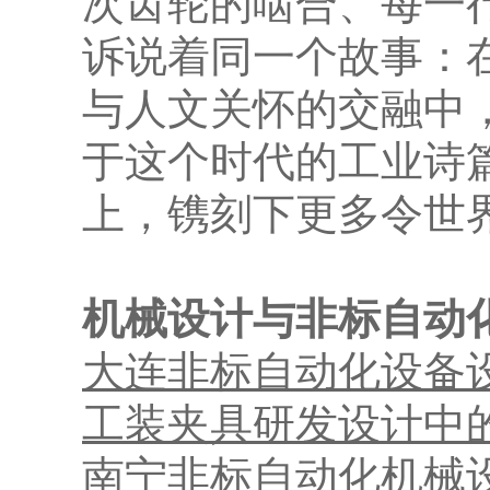
次齿轮的啮合、每一
诉说着同一个故事：
与人文关怀的交融中
于这个时代的工业诗
上，镌刻下更多令世
机械设计与非标自动
大连非标自动化设备
工装夹具研发设计中
南宁非标自动化机械