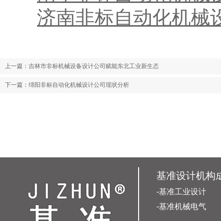
济南非标自动化机械
上一篇：
吉林市非标机械设备设计公司赋能东北工业新生态
下一篇：
绵阳非标自动化机械设计公司现状分析
基准设计机构
-基准工业设计
-基准机械电气