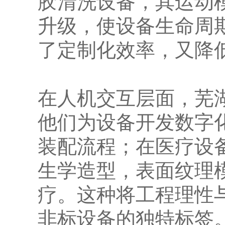
胶清洗设备，其运动
升级，使设备生命周
了定制化效率，又降
在人机交互层面，芜湖
他们为设备开发数字
装配流程；在医疗设
生学造型，表面纹理
疗。这种将工程理性
非标设备的独特标签