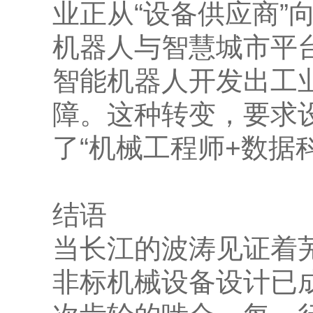
业正从“设备供应商”
机器人与智慧城市平
智能机器人开发出工
障。这种转变，要求
了“机械工程师+数据
结语
当长江的波涛见证着
非标机械设备设计已